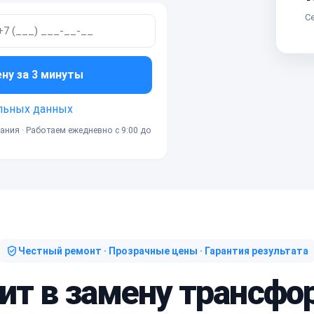
Се
ену за 3 минуты
льных данных
ания · Работаем ежедневно с 9:00 до
Честный ремонт · Прозрачные цены · Гарантия результата
дит в замену трансфо