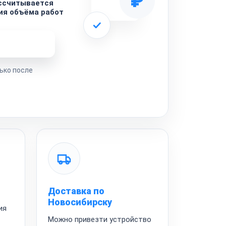
₽
ассчитывается
ия объёма работ
ремонта
ько после
Доставка по
Новосибирску
ия
Можно привезти устройство