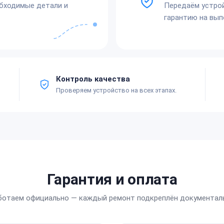
обходимые детали и
Передаём устро
гарантию на вып
Контроль качества
Проверяем устройство на всех этапах.
Гарантия и оплата
ботаем официально — каждый ремонт подкреплён документал