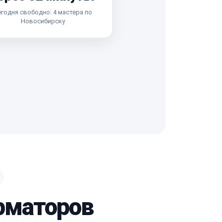
годня свободно: 4 мастера по
Новосибирску
рматоров