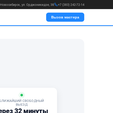
. Новосибирск, ул. Орджоникидзе, 38
+7 (383) 242-72-14
Вызов мастера
БЛИЖАЙШИЙ СВОБОДНЫЙ
ВЫЕЗД
ерез 32 минуты