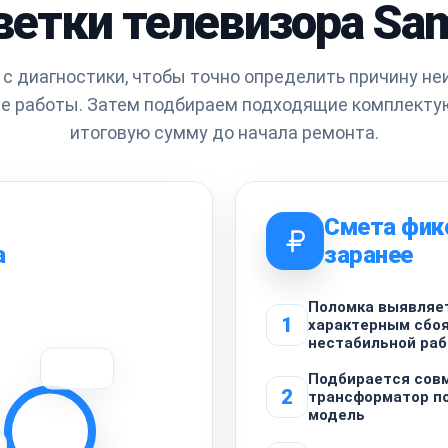
ветки телевизора Sa
с диагностики, чтобы точно определить причину не
е работы. Затем подбираем подходящие комплекту
итоговую сумму до начала ремонта.
Смета фик
а
заранее
Поломка выявляе
1
характерным сбоя
нестабильной раб
Подбирается сов
2
трансформатор п
модель