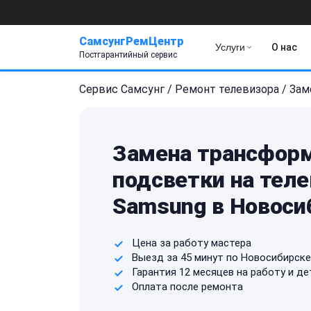
СамсунгРемЦентр
Услуги
О нас
Постгарантийный сервис
Сервис Самсунг
/
Ремонт телевизора
/
Зам
Замена трансфор
подсветки на тел
Samsung в Новоси
Цена за работу мастера
Выезд за 45 минут по Новосибирске
Гарантия 12 месяцев на работу и де
Оплата после ремонта