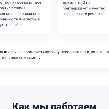
ючают и проверяют все
документе. Это
овные режимы.
подтверждает качество
олнительно оценивают
выполненного ремонта.
бильность подсветки и
утствие сбоев.
ска:
сначала проверяем причину неисправности, потом со
ого выполняем замену.
Как мы работаем