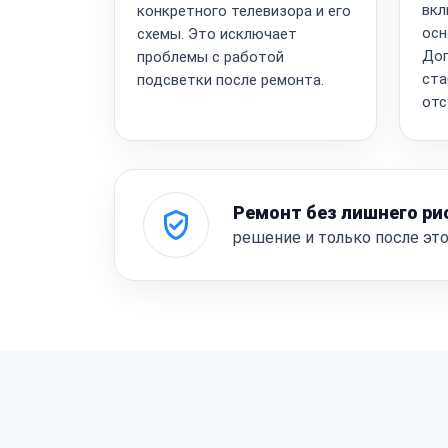
вкл
конкретного телевизора и его
осн
схемы. Это исключает
Доп
проблемы с работой
ста
подсветки после ремонта.
отс
Ремонт без лишнего ри
решение и только после эт