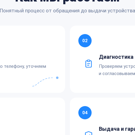
Понятный процесс от обращения до выдачи устройств
02
Диагностика 
по телефону, уточняем
Проверяем устро
и согласовываем
04
Выдача и гар