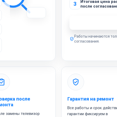
Итоговая цена р
3
после согласован
Узнать стоимость 
Работы начинаются тол
согласования.
оверка после
Гарантия на ремонт
монта
Все работы и срок действ
ле замены телевизор
гарантии фиксируем в