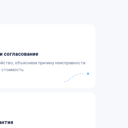
а
и согласование
йство, объясняем причину неисправности
 стоимость.
антия