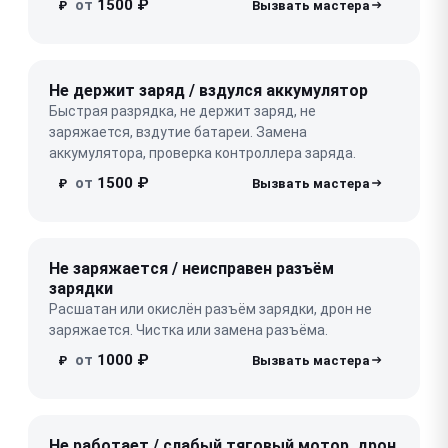
от
1500 ₽
₽
Не держит заряд / вздулся аккумулятор
Быстрая разрядка, не держит заряд, не
заряжается, вздутие батареи. Замена
аккумулятора, проверка контроллера заряда.
от
1500 ₽
₽
Не заряжается / неисправен разъём
зарядки
Расшатан или окислён разъём зарядки, дрон не
заряжается. Чистка или замена разъёма.
от
1000 ₽
₽
Не работает / слабый тяговый мотор, дрон