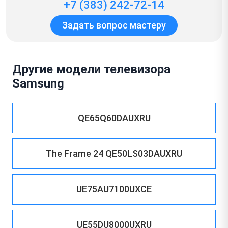
+7 (383) 242-72-14
Задать вопрос мастеру
Другие модели телевизора
Samsung
QE65Q60DAUXRU
The Frame 24 QE50LS03DAUXRU
UE75AU7100UXCE
UE55DU8000UXRU