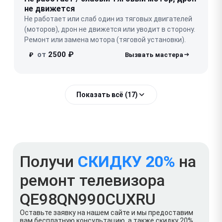
не движется
Не работает или слаб один из тяговых двигателей
(моторов), дрон не движется или уводит в сторону.
Ремонт или замена мотора (тяговой установки).
от
2500 ₽
₽
Показать всё (17)
Получи
СКИДКУ 20%
на
ремонт телевизора
QE98QN990CUXRU
Оставьте заявку на нашем сайте и мы предоставим
вам бесплатную консультацию, а также скидку 20%