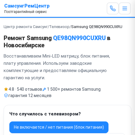
СамсунгРемЦентр
Постгарантийный сервис
Центр ремонта Самсунг
/
Телевизор
/
Samsung QE98QN990CUXRU
Ремонт Samsung
QE98QN990CUXRU
в
Новосибирске
Восстанавливаем Mini-LED матрицу, блок питания,
плату управления. Используем заводские
комплектующие и предоставляем официальную
гарантию на услуги.
4.8 · 540 отзывов
1 500+ ремонтов Samsung
гарантия 12 месяцев
Что случилось с телевизором?
Не включается / нет питания (блок питания)