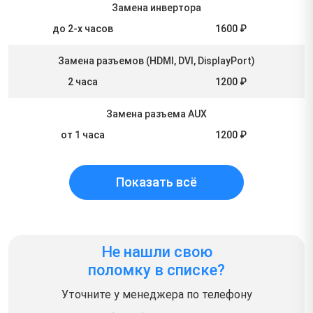
Замена инвертора
до 2-х часов
1600 ₽
Замена разъемов (HDMI, DVI, DisplayPort)
2 часа
1200 ₽
Замена разъема AUX
от 1 часа
1200 ₽
Показать всё
Не нашли свою
поломку в списке?
Уточните у менеджера по телефону