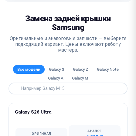
Замена задней крышки
Samsung
Оригинальные и аналоговые запчасти — выберите
подходящий вариант. Цены включают работу
мастера.
Все модели
Galaxy S
Galaxy Z
Galaxy Note
Galaxy A
Galaxy M
Galaxy S26 Ultra
★ Популярная
АНАЛОГ
ОРИГИНАЛ