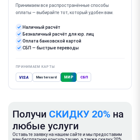
Принимаем все распространённые способы
оплаты — выбирайте тот, который удобен вам.
Наличный расчёт
Безналичный расчёт для юр. лиц
Оплата банковской картой
СБП — быстрые переводы
ПРИНИМАЕМ КАРТЫ
VISA
МИР
Mastercard
СБП
Получи
СКИДКУ 20%
на
любые услуги
Оставьте заявку на нашем сайте и мы предоставим
вам бесплатную консультацию, а также скидку 20%