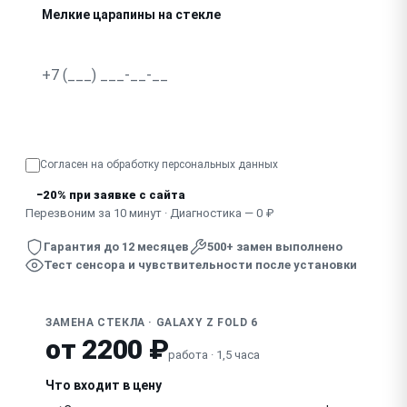
Мелкие царапины на стекле
Отклеилось стекло от корпуса
Узнать точную стоимость
Согласен на обработку
персональных данных
−20% при заявке с сайта
Перезвоним за 10 минут · Диагностика — 0 ₽
Гарантия до 12 месяцев
500+ замен выполнено
Тест сенсора и чувствительности после установки
ЗАМЕНА СТЕКЛА · GALAXY Z FOLD 6
от 2200 ₽
работа · 1,5 часа
Что входит в цену