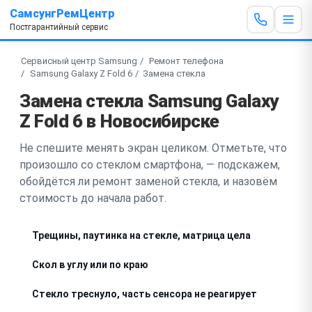
СамсунгРемЦентр
Постгарантийный сервис
Сервисный центр Samsung
Ремонт телефона
Samsung Galaxy Z Fold 6
Замена стекла
Замена стекла Samsung Galaxy
Z Fold 6 в Новосибирске
Не спешите менять экран целиком. Отметьте, что
произошло со стеклом смартфона, — подскажем,
обойдётся ли ремонт заменой стекла, и назовём
стоимость до начала работ.
Трещины, паутинка на стекле, матрица цела
Скол в углу или по краю
Стекло треснуло, часть сенсора не реагирует