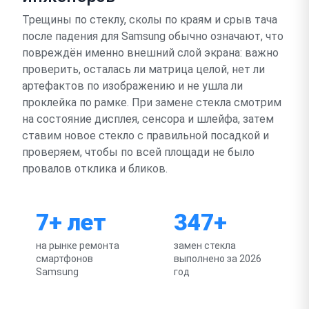
Трещины по стеклу, сколы по краям и срыв тача
после падения для Samsung обычно означают, что
повреждён именно внешний слой экрана: важно
проверить, осталась ли матрица целой, нет ли
артефактов по изображению и не ушла ли
проклейка по рамке. При замене стекла смотрим
на состояние дисплея, сенсора и шлейфа, затем
ставим новое стекло с правильной посадкой и
проверяем, чтобы по всей площади не было
провалов отклика и бликов.
7+ лет
347+
на рынке ремонта
замен стекла
смартфонов
выполнено за 2026
Samsung
год