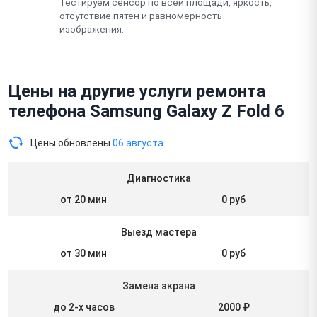
Тестируем сенсор по всей площади, яркость,
отсутствие пятен и равномерность
изображения.
Цены на другие услуги ремонта
телефона Samsung Galaxy Z Fold 6
Цены обновлены
06 августа
Диагностика
от 20 мин
0 руб
Выезд мастера
от 30 мин
0 руб
Замена экрана
до 2-х часов
2000 ₽