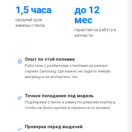
1,5 часа
до 12
мес
средний срок
замены стекла
гарантия на работу и
запчасти
Опыт по этой поломке
Работали с разбитыми стеклами на разных
сериях Samsung, где важно не задеть живую
матрицу и не испортить тач.
Точное попадание под модель
Подбираем стекло и рамку по ревизии корпуса,
чтобы не было щелей и перекоса по кромке.
Проверка перед выдачей