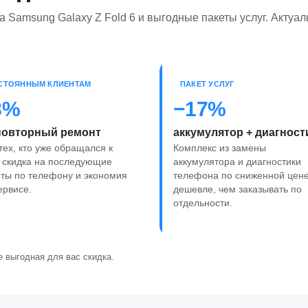
 Samsung Galaxy Z Fold 6 и выгодные пакеты услуг. Актуал
СТОЯННЫМ КЛИЕНТАМ
ПАКЕТ УСЛУГ
8%
−17%
повторный ремонт
аккумулятор + диагност
тех, кто уже обращался к
Комплекс из замены
 скидка на последующие
аккумулятора и диагностики
ты по телефону и экономия
телефона по сниженной цен
ервисе.
дешевле, чем заказывать по
отдельности.
 выгодная для вас скидка.