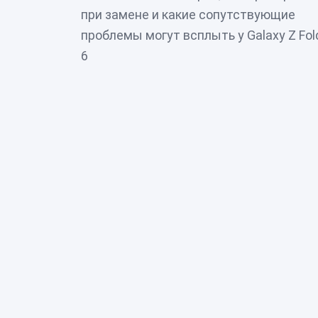
при замене и какие сопутствующие
проблемы могут всплыть у Galaxy Z Fol
6