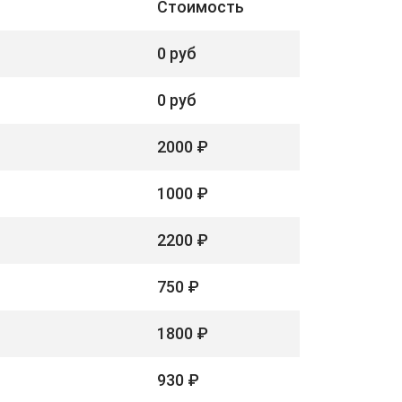
Стоимость
0 руб
0 руб
2000 ₽
1000 ₽
2200 ₽
750 ₽
1800 ₽
930 ₽