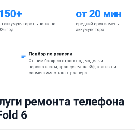
 150+
от 20 мин
н аккумулятора выполнено
средний срок замены
026 год
аккумулятора
Подбор по ревизии
Ставим батарею строго под модель и
версию платы, проверяем шлейф, контакт и
совместимость контроллера.
слуги ремонта телефона
old 6