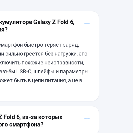
умуляторе Galaxy Z Fold 6,
ия?
смартфон быстро теряет заряд,
 сильно греется без нагрузки, это
ключить похожие неисправности,
разъём USB-C, шлейфы и параметры
жет быть в цепи питания, а не в
 Fold 6, из-за которых
ого смартфона?