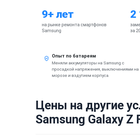
9+ лет
2
на рынке ремонта смартфонов
заме
Samsung
за 2
Опыт по батареям
Меняли аккумуляторы на Samsung с
просадкой напряжения, выключениями на
морозе и вздутием корпуса.
Цены на другие у
Samsung Galaxy Z F