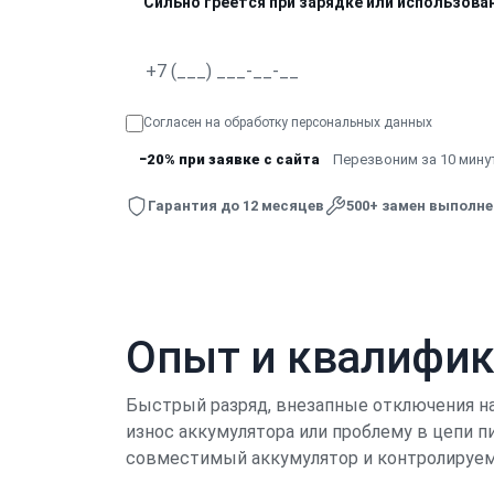
Сильно греется при зарядке или использова
Согласен на обработку
персональных данных
−20% при заявке с сайта
Перезвоним за 10 минут
Гарантия до 12 месяцев
500+ замен выполн
Опыт и квалифи
Быстрый разряд, внезапные отключения на
износ аккумулятора или проблему в цепи п
совместимый аккумулятор и контролируем 