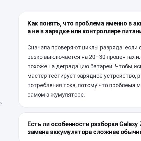
Как понять, что проблема именно в акк
а не в зарядке или контроллере питан
Сначала проверяют циклы разряда: если 
резко выключается на 20–30 процентах или
похоже на деградацию батареи. Чтобы ис
мастер тестирует зарядное устройство, 
потребления тока, потому что проблема мо
самом аккумуляторе.
,
Есть ли особенности разборки Galaxy Z
замена аккумулятора сложнее обычн