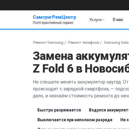
СамсунгРемЦентр
Услуги
О нас
Постгарантийный сервис
Ремонт Samsung
Ремонт телефона
Samsung Galax
Замена аккумуля
Z Fold 6 в Новоси
Не спешите менять аккумулятор наугад. От
происходит с зарядкой смартфона, — подск
дело, и назовём стоимость ремонта до нача
Быстро разряжается
Вздулся аккумулят
Выключается при неполном разряде
Не 