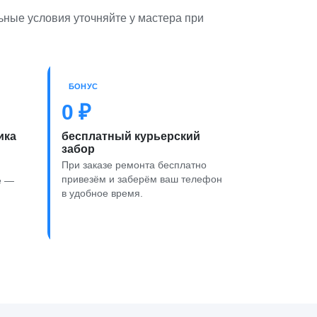
ьные условия уточняйте у мастера при
БОНУС
0 ₽
ика
бесплатный курьерский
забор
При заказе ремонта бесплатно
привезём и заберём ваш телефон
е —
в удобное время.