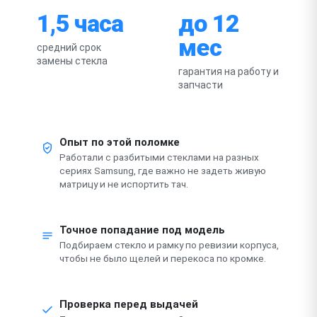
1,5 часа
до 12
мес
средний срок
замены стекла
гарантия на работу и
запчасти
Опыт по этой поломке
Работали с разбитыми стеклами на разных
сериях Samsung, где важно не задеть живую
матрицу и не испортить тач.
Точное попадание под модель
Подбираем стекло и рамку по ревизии корпуса,
чтобы не было щелей и перекоса по кромке.
Проверка перед выдачей