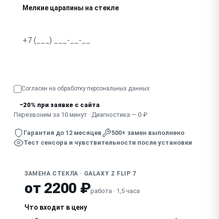
Мелкие царапины на стекле
Отклеилось стекло от корпуса
Узнать точную стоимость
Согласен на обработку
персональных данных
−20% при заявке с сайта
Перезвоним за 10 минут · Диагностика — 0 ₽
Гарантия до 12 месяцев
500+ замен выполнено
Тест сенсора и чувствительности после установки
ЗАМЕНА СТЕКЛА · GALAXY Z FLIP 7
от 2200 ₽
работа · 1,5 часа
Что входит в цену