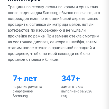
Трещины по стеклу, сколы по краям и срыв тача
после падения для Samsung обычно означают, что
повреждён именно внешний слой экрана: важно
проверить, осталась ли матрица целой, нет ли
артефактов по изображению и не ушла ли
проклейка по рамке. При замене стекла смотрим
на состояние дисплея, сенсора и шлейфа, затем
ставим новое стекло с правильной посадкой и
проверяем, чтобы по всей площади не было
провалов отклика и бликов.
7+ лет
347+
на рынке ремонта
замен стекла
смартфонов
выполнено за 2026
Samsung
год