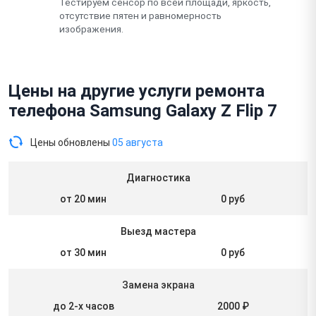
Тестируем сенсор по всей площади, яркость,
отсутствие пятен и равномерность
изображения.
Цены на другие услуги ремонта
телефона Samsung Galaxy Z Flip 7
Цены обновлены
05 августа
Диагностика
от 20 мин
0 руб
Выезд мастера
от 30 мин
0 руб
Замена экрана
до 2-х часов
2000 ₽