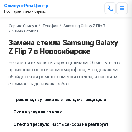
СамсунгРемЦентр
Постгарантийный сервис
Сервис Самсунг
Телефон
Samsung Galaxy Z Flip 7
Замена стекла
Замена стекла Samsung Galaxy
Z Flip 7 в Новосибирске
Не спешите менять экран целиком. Отметьте, что
произошло со стеклом смартфона, — подскажем,
обойдётся ли ремонт заменой стекла, и назовём
стоимость до начала работ.
Трещины, паутинка на стекле, матрица цела
Скол в углу или по краю
Стекло треснуло, часть сенсора не реагирует