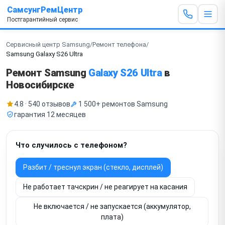
СамсунгРемЦентр
Постгарантийный сервис
Сервисный центр Samsung
/
Ремонт телефона
/
Samsung Galaxy S26 Ultra
Ремонт Samsung
Galaxy S26 Ultra
в
Новосибирске
4.8 · 540 отзывов
1 500+ ремонтов Samsung
гарантия 12 месяцев
Что случилось с телефоном?
Разбит / треснул экран (стекло, дисплей)
Не работает тачскрин / не реагирует на касания
Не включается / не запускается (аккумулятор,
плата)