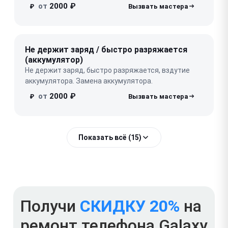
от
2000 ₽
₽
Не держит заряд / быстро разряжается
(аккумулятор)
Не держит заряд, быстро разряжается, вздутие
аккумулятора. Замена аккумулятора.
от
2000 ₽
₽
Показать всё (15)
Получи
СКИДКУ 20%
на
ремонт телефона Galaxy