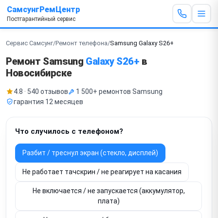
СамсунгРемЦентр
Постгарантийный сервис
Сервис Самсунг
/
Ремонт телефона
/
Samsung Galaxy S26+
Ремонт Samsung
Galaxy S26+
в
Новосибирске
4.8 · 540 отзывов
1 500+ ремонтов Samsung
гарантия 12 месяцев
Что случилось с телефоном?
Разбит / треснул экран (стекло, дисплей)
Не работает тачскрин / не реагирует на касания
Не включается / не запускается (аккумулятор,
плата)