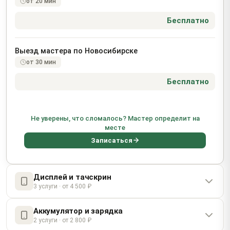
от 20 мин
Бесплатно
Выезд мастера по Новосибирске
от 30 мин
Бесплатно
Не уверены, что сломалось? Мастер определит на
месте
Записаться
Дисплей и тачскрин
3 услуги · от 4 500 ₽
Аккумулятор и зарядка
Замена AMOLED-дисплейного модуля M14 с
2 услуги · от 2 800 ₽
тачскрином (6.7", 2K)