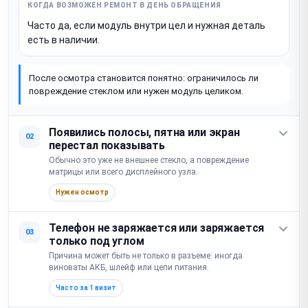
Часто да, если модуль внутри цел и нужная деталь
есть в наличии.
После осмотра становится понятно: ограничилось ли
повреждение стеклом или нужен модуль целиком.
Появились полосы, пятна или экран
02
перестал показывать
Обычно это уже не внешнее стекло, а повреждение
матрицы или всего дисплейного узла.
Нужен осмотр
Телефон не заряжается или заряжается
03
только под углом
Причина может быть не только в разъеме: иногда
виноваты АКБ, шлейф или цепи питания.
Часто за 1 визит