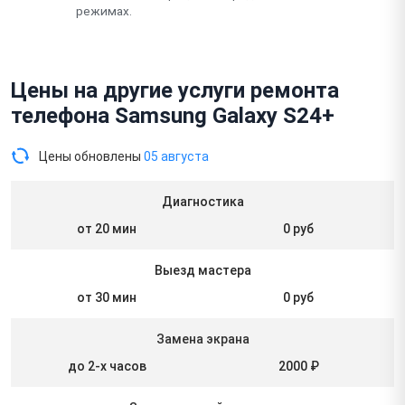
режимах.
Цены на другие услуги ремонта
телефона Samsung Galaxy S24+
Цены обновлены
05 августа
Диагностика
от 20 мин
0 руб
Выезд мастера
от 30 мин
0 руб
Замена экрана
до 2-х часов
2000 ₽