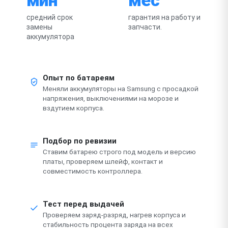
средний срок
гарантия на работу и
замены
запчасти.
аккумулятора
Опыт по батареям
Меняли аккумуляторы на Samsung с просадкой
напряжения, выключениями на морозе и
вздутием корпуса.
Подбор по ревизии
Ставим батарею строго под модель и версию
платы, проверяем шлейф, контакт и
совместимость контроллера.
Тест перед выдачей
Проверяем заряд-разряд, нагрев корпуса и
стабильность процента заряда на всех