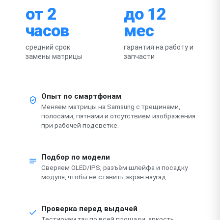
от 2
до 12
часов
мес
средний срок
гарантия на работу и
замены матрицы
запчасти
Опыт по смартфонам
Меняем матрицы на Samsung с трещинами,
полосами, пятнами и отсутствием изображения
при рабочей подсветке.
Подбор по модели
Сверяем OLED/IPS, разъём шлейфа и посадку
модуля, чтобы не ставить экран наугад.
Проверка перед выдачей
Тестируем тач по всей площади, яркость,