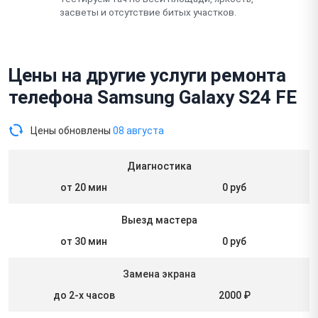
засветы и отсутствие битых участков.
Цены на другие услуги ремонта
телефона Samsung Galaxy S24 FE
Цены обновлены
08 августа
Диагностика
от 20 мин
0 руб
Выезд мастера
от 30 мин
0 руб
Замена экрана
до 2-х часов
2000 ₽