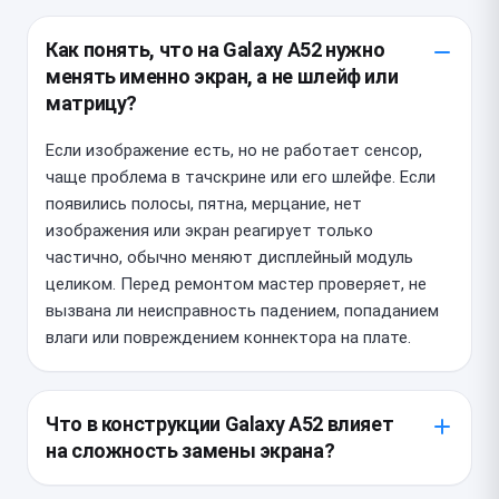
Как понять, что на Galaxy A52 нужно
менять именно экран, а не шлейф или
матрицу?
Если изображение есть, но не работает сенсор,
чаще проблема в тачскрине или его шлейфе. Если
появились полосы, пятна, мерцание, нет
изображения или экран реагирует только
частично, обычно меняют дисплейный модуль
целиком. Перед ремонтом мастер проверяет, не
вызвана ли неисправность падением, попаданием
влаги или повреждением коннектора на плате.
Что в конструкции Galaxy A52 влияет
на сложность замены экрана?
У Galaxy A52 экран и рамка часто связаны в единый