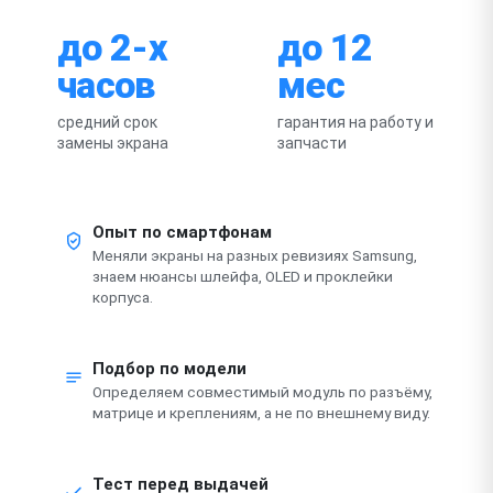
до 2-х
до 12
часов
мес
средний срок
гарантия на работу и
замены экрана
запчасти
Опыт по смартфонам
Меняли экраны на разных ревизиях Samsung,
знаем нюансы шлейфа, OLED и проклейки
корпуса.
Подбор по модели
Определяем совместимый модуль по разъёму,
матрице и креплениям, а не по внешнему виду.
Тест перед выдачей