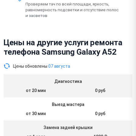
Проверяем тач по всей площади, яркость,
равномерность подсветки и отсутствие полос
и засветов
Цены на другие услуги ремонта
телефона Samsung Galaxy A52
Цены обновлены
07 августа
Диагностика
от 20 мин
0 руб
Выезд мастера
от 30 мин
0 руб
Замена задней крышки