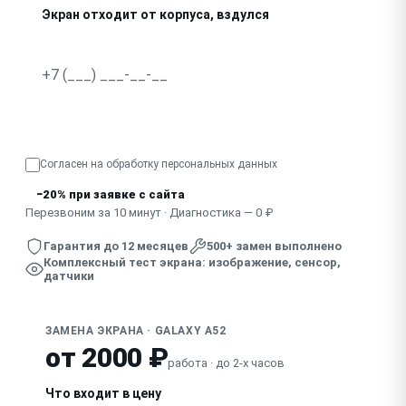
Экран отходит от корпуса, вздулся
Смешанные симптомы, экран «глючит» по-разному
Узнать точную стоимость
Согласен на обработку
персональных данных
−20% при заявке с сайта
Перезвоним за 10 минут · Диагностика — 0 ₽
Гарантия до 12 месяцев
500+ замен выполнено
Комплексный тест экрана: изображение, сенсор,
датчики
ЗАМЕНА ЭКРАНА · GALAXY A52
от 2000 ₽
работа · до 2-х часов
Что входит в цену