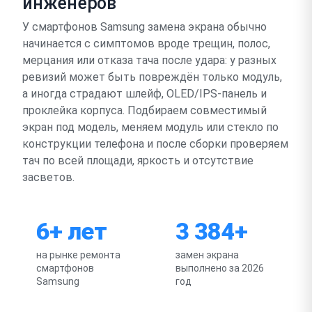
инженеров
У смартфонов Samsung замена экрана обычно
начинается с симптомов вроде трещин, полос,
мерцания или отказа тача после удара: у разных
ревизий может быть повреждён только модуль,
а иногда страдают шлейф, OLED/IPS-панель и
проклейка корпуса. Подбираем совместимый
экран под модель, меняем модуль или стекло по
конструкции телефона и после сборки проверяем
тач по всей площади, яркость и отсутствие
засветов.
6+ лет
3 384+
на рынке ремонта
замен экрана
смартфонов
выполнено за 2026
Samsung
год