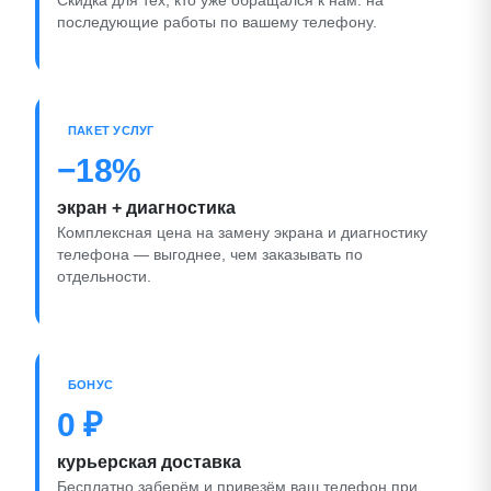
Скидка для тех, кто уже обращался к нам: на
последующие работы по вашему телефону.
ПАКЕТ УСЛУГ
−18%
экран + диагностика
Комплексная цена на замену экрана и диагностику
телефона — выгоднее, чем заказывать по
отдельности.
БОНУС
0 ₽
курьерская доставка
Бесплатно заберём и привезём ваш телефон при