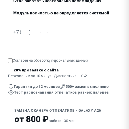
Стал работать нестабильно после падения
Модуль полностью не определяется системой
Трещина в зоне сканера (подэкранный датчик)
Узнать точную стоимость
Согласен на обработку
персональных данных
−20% при заявке с сайта
Перезвоним за 10 минут · Диагностика — 0 ₽
Гарантия до 12 месяцев
500+ замен выполнено
Тест распознавания отпечатков разных пальцев
ЗАМЕНА СКАНЕРА ОТПЕЧАТКОВ · GALAXY A26
от 800 ₽
работа · 30 мин