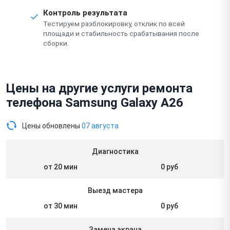
Контроль результата
Тестируем разблокировку, отклик по всей
площади и стабильность срабатывания после
сборки.
Цены на другие услуги ремонта
телефона Samsung Galaxy A26
Цены обновлены
07 августа
Диагностика
от 20 мин
0 руб
Выезд мастера
от 30 мин
0 руб
Замена экрана