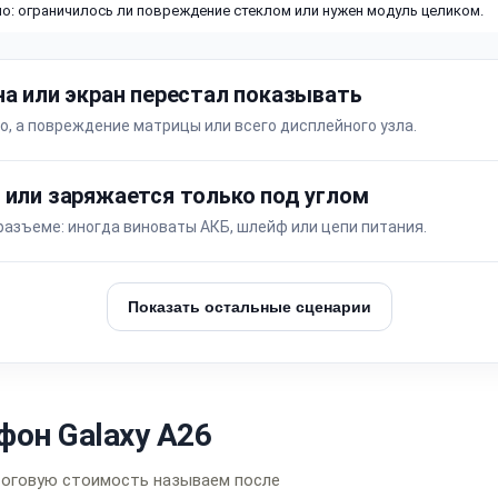
о: ограничилось ли повреждение стеклом или нужен модуль целиком.
на или экран перестал показывать
о, а повреждение матрицы или всего дисплейного узла.
 или заряжается только под углом
разъеме: иногда виноваты АКБ, шлейф или цепи питания.
Показать остальные сценарии
фон Galaxy A26
тоговую стоимость называем после