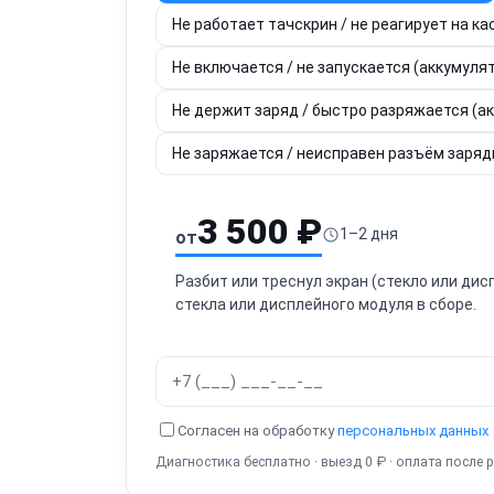
Не работает тачскрин / не реагирует на ка
Не включается / не запускается (аккумулят
Не держит заряд / быстро разряжается (а
Не заряжается / неисправен разъём зарядки
3 500 ₽
1–2 дня
от
Разбит или треснул экран (стекло или ди
стекла или дисплейного модуля в сборе.
Согласен на обработку
персональных данных
Диагностика бесплатно · выезд 0 ₽ · оплата после 