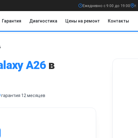
Ежедневно с 9:00 до 19:00
г
Гарантия
Диагностика
Цены на ремонт
Контакты
6
alaxy A26
в
гарантия 12 месяцев