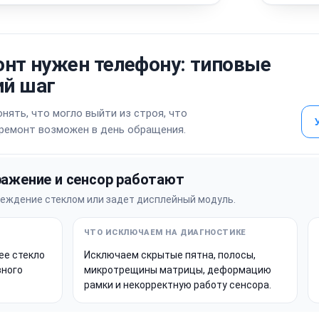
онт нужен телефону: типовые
й шаг
нять, что могло выйти из строя, что
 ремонт возможен в день обращения.
ражение и сенсор работают
реждение стеклом или задет дисплейный модуль.
ее стекло
Исключаем скрытые пятна, полосы,
вного
микротрещины матрицы, деформацию
рамки и некорректную работу сенсора.