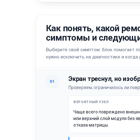
Как понять, какой рем
симптомы и следующи
Выберите свой симптом: блок помогает по
нужно исключить на диагностике и когда
Экран треснул, но изоб
01
Проверяем, ограничилось ли пов
Чаще всего повреждено внешн
или верхний слой модуля без я
отказа матрицы.