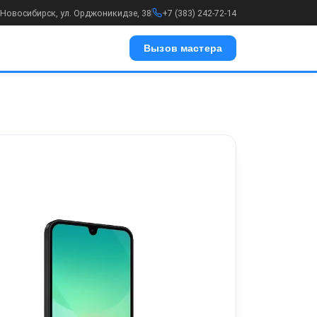
. Новосибирск, ул. Орджоникидзе, 38
+7 (383) 242-72-14
Вызов мастера