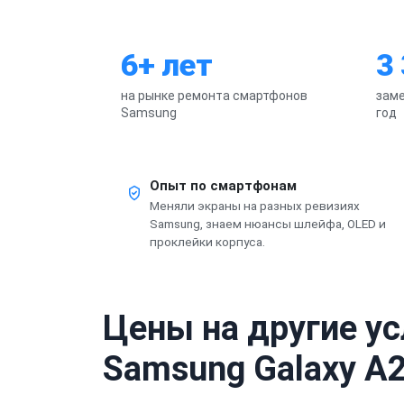
6+ лет
3
на рынке ремонта смартфонов
заме
Samsung
год
Опыт по смартфонам
Меняли экраны на разных ревизиях
Samsung, знаем нюансы шлейфа, OLED и
проклейки корпуса.
Цены на другие у
Samsung Galaxy A