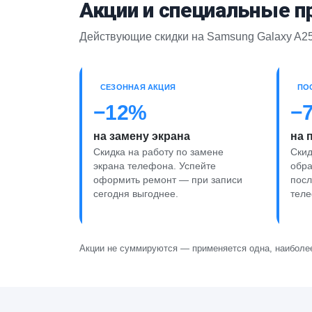
Акции и специальные 
Действующие скидки на Samsung Galaxy A25 
СЕЗОННАЯ АКЦИЯ
ПО
−12%
−
на замену экрана
на 
Скидка на работу по замене
Скид
экрана телефона. Успейте
обра
оформить ремонт — при записи
пос
сегодня выгоднее.
теле
Акции не суммируются — применяется одна, наиболее