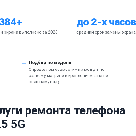
 384+
до 2-х часов
н экрана выполнено за 2026
средний срок замены экрана
Подбор по модели
Определяем совместимый модуль по
разъёму, матрице и креплениям, а не по
внешнему виду.
слуги ремонта телефона
25 5G