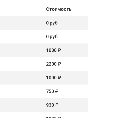
Стоимость
0 руб
0 руб
1000 ₽
2200 ₽
1000 ₽
750 ₽
930 ₽