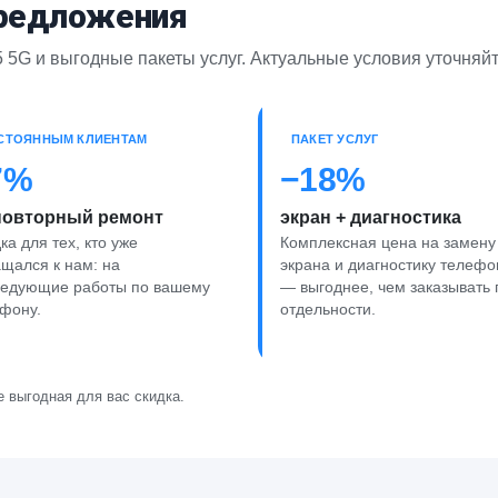
предложения
5G и выгодные пакеты услуг. Актуальные условия уточняй
СТОЯННЫМ КЛИЕНТАМ
ПАКЕТ УСЛУГ
7%
−18%
повторный ремонт
экран + диагностика
ка для тех, кто уже
Комплексная цена на замену
щался к нам: на
экрана и диагностику телефо
ледующие работы по вашему
— выгоднее, чем заказывать 
фону.
отдельности.
 выгодная для вас скидка.