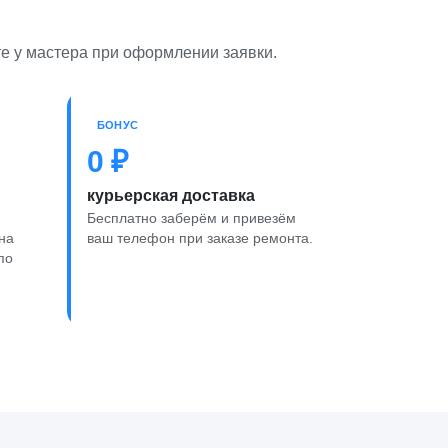
те у мастера при оформлении заявки.
БОНУС
0 ₽
курьерская доставка
Бесплатно заберём и привезём
на
ваш телефон при заказе ремонта.
по