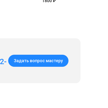
1800 ₽
2-
Задать вопрос мастеру