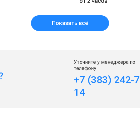
от 2 часов
Показать всё
Уточните у менеджера по
телефону
?
+7 (383) 242-7
14