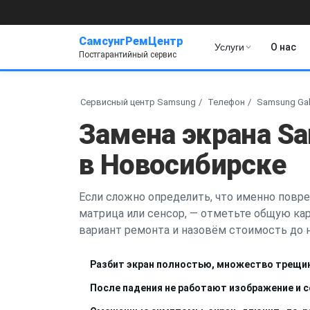
СамсунгРемЦентр
Услуги
О нас
Постгарантийный сервис
Сервисный центр Samsung
Телефон
Samsung Gal
Замена экрана Sa
в Новосибирске
Если сложно определить, что именно повре
матрица или сенсор, — отметьте общую ка
вариант ремонта и назовём стоимость до н
Разбит экран полностью, множество трещи
После падения не работают изображение и 