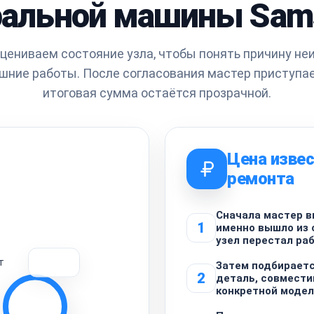
ральной машины Sam
цениваем состояние узла, чтобы понять причину не
шние работы. После согласования мастер приступает
итоговая сумма остаётся прозрачной.
Цена извес
ремонта
Сначала мастер в
1
именно вышло из 
узел перестал ра
т
Затем подбирает
2
деталь, совмести
конкретной моде