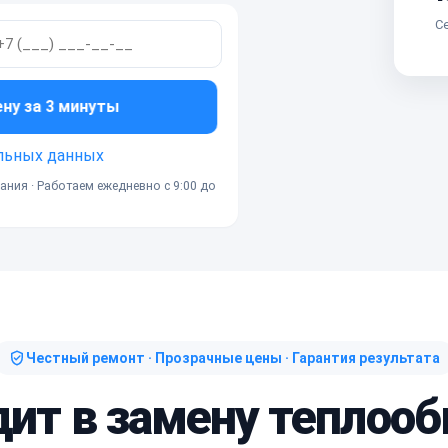
Се
ену за 3 минуты
льных данных
ания · Работаем ежедневно с 9:00 до
Честный ремонт · Прозрачные цены · Гарантия результата
дит в замену теплоо