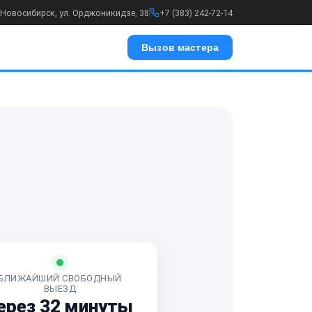
. Новосибирск, ул. Орджоникидзе, 38
+7 (383) 242-72-14
Вызов мастера
БЛИЖАЙШИЙ СВОБОДНЫЙ
ВЫЕЗД
ерез 32 минуты