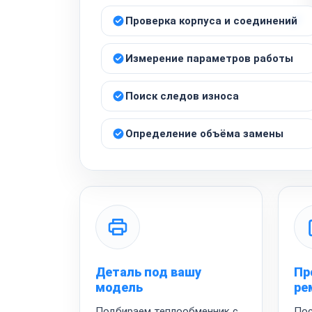
Проверка корпуса и соединений
Измерение параметров работы
Поиск следов износа
Определение объёма замены
Деталь под вашу
Пр
модель
ре
Подбираем теплообменник с
Пос