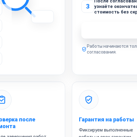
После согласован
3
узнаёте окончат
стоимость без ск
Узнать стоимость 
Работы начинаются тол
согласования.
оверка после
Гарантия на работы
монта
Фиксируем выполненные
ле завершения работ
работы и срок гарантии