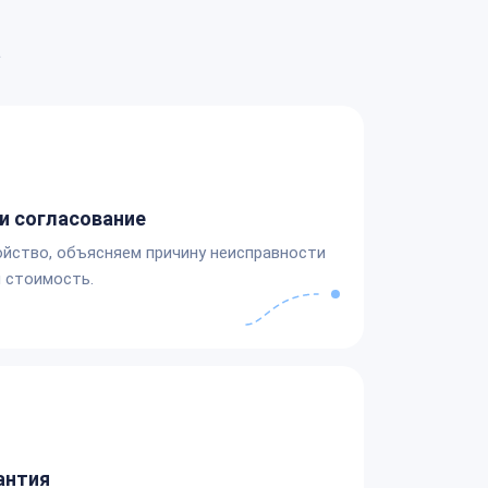
а
и согласование
йство, объясняем причину неисправности
 стоимость.
антия