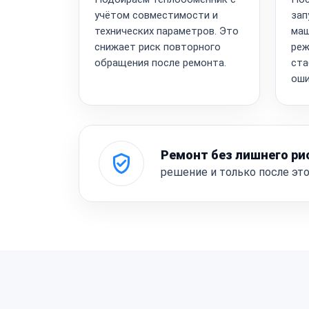
учётом совместимости и
зап
технических параметров. Это
маш
снижает риск повторного
реж
обращения после ремонта.
ста
оши
Ремонт без лишнего ри
решение и только после эт