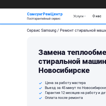
СамсунгРемЦентр
Услуги
О нас
Постгарантийный сервис
Сервис Samsung
/
Ремонт стиральной маш
Замена теплообме
стиральной машин
Новосибирске
Цена за работу мастера
Выезд за 45 минут по Новосибирске
Гарантия 12 месяцев на работу и де
Оплата после ремонта