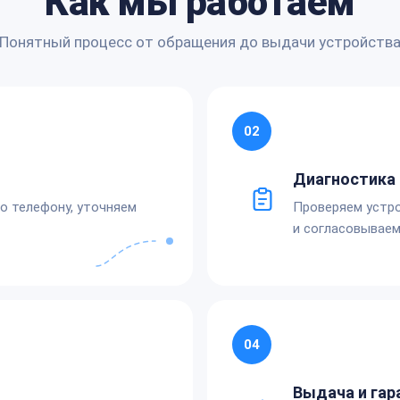
Как мы работаем
Понятный процесс от обращения до выдачи устройств
02
Диагностика 
по телефону, уточняем
Проверяем устро
и согласовываем
04
Выдача и гар