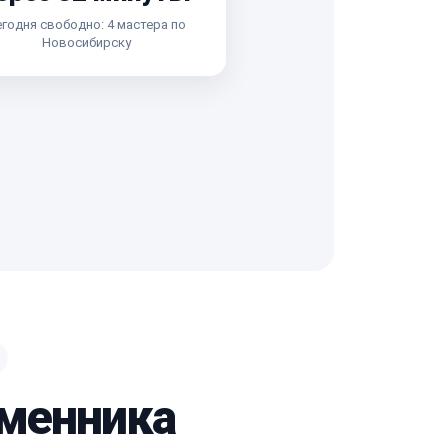
годня свободно: 4 мастера по
Новосибирску
бменника