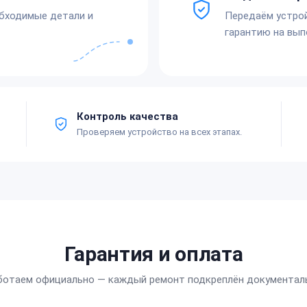
обходимые детали и
Передаём устро
гарантию на вып
Контроль качества
Проверяем устройство на всех этапах.
Гарантия и оплата
ботаем официально — каждый ремонт подкреплён документал