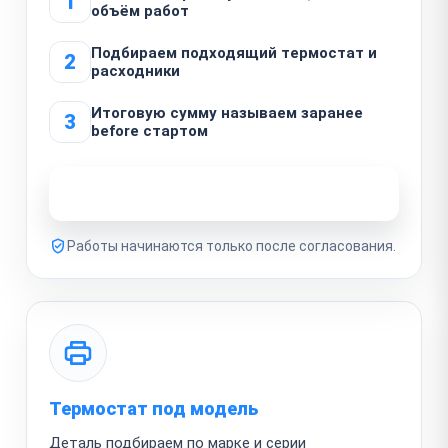
1
объём работ
Подбираем подходящий термостат и
2
расходники
Итоговую сумму называем заранее
3
before стартом
Узнать стоимость ремонта
Работы начинаются только после согласования.
Термостат под модель
Деталь подбираем по марке и серии