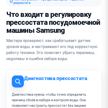
результата
Что входит в регулировку
прессостата посудомоечной
машины Samsung
Мастера проверяют, как срабатывает датчик
уровня воды, и настраивают его под корректную
работу техники. Это помогает убрать переливы,
недоливы и ошибки набора воды.
Диагностика прессостата
Диагностика нужна, чтобы точно определить
причину сбоев в наборе и контроле воды. Она
позволяет настроить прессостат без лишних