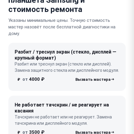
стоимость ремонта
Указаны минимальные цены. Точную стоимость
мастер назовёт после бесплатной диагностики на
дому.
Разбит / треснул экран (стекло, дисплей —
крупный формат)
Разбит или треснул экран (стекло или дисплей).
Замена защитного стекла или дисплейного модуля.
от
4000 ₽
₽
Не работает тачскрин / не реагирует на
касания
Тачскрин не работает или не реагирует. Замена
тачскрина или дисплейного модуля.
от
3500 ₽
₽