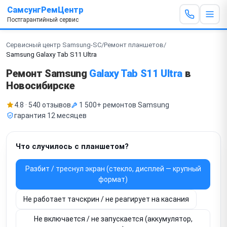
СамсунгРемЦентр
Постгарантийный сервис
Сервисный центр Samsung-SC
/
Ремонт планшетов
/
Samsung Galaxy Tab S11 Ultra
Ремонт Samsung
Galaxy Tab S11 Ultra
в
Новосибирске
4.8 · 540 отзывов
1 500+ ремонтов Samsung
гарантия 12 месяцев
Что случилось с планшетом?
Разбит / треснул экран (стекло, дисплей — крупный
формат)
Не работает тачскрин / не реагирует на касания
Не включается / не запускается (аккумулятор,