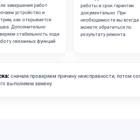
ле завершения работ
работы и срок гарантии
ючаем устройство и
документально. При
трим, как открывается
необходимости вы всегда
шка. Дополнительно
можете обратиться по
веряем стабильность хода
результату ремонта.
аботу связанных функций.
ска:
сначала проверяем причину неисправности, потом со
ого выполняем замену.