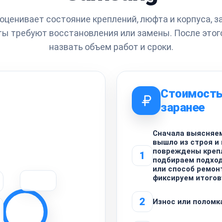
оценивает состояние креплений, люфта и корпуса, з
ты требуют восстановления или замены. После этог
назвать объем работ и сроки.
Стоимость
заранее
Сначала выясняем
вышло из строя и
повреждены креп
1
подбираем подхо
или способ ремонт
фиксируем итогов
2
Износ или поломк