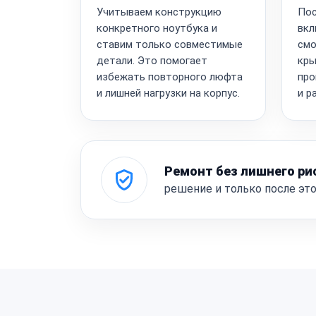
Учитываем конструкцию
Пос
конкретного ноутбука и
вкл
ставим только совместимые
смо
детали. Это помогает
кры
избежать повторного люфта
про
и лишней нагрузки на корпус.
и р
Ремонт без лишнего ри
решение и только после эт