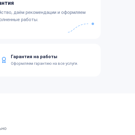
антия
йство, даём рекомендации и оформляем
олненные работы.
Гарантия на работы
Оформляем гарантию на все услуги.
ьно