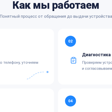
Как мы работаем
Понятный процесс от обращения до выдачи устройств
02
Диагностика 
по телефону, уточняем
Проверяем устро
и согласовываем
04