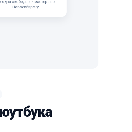
годня свободно: 4 мастера по
Новосибирску
ноутбука