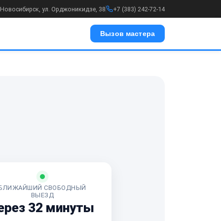
. Новосибирск, ул. Орджоникидзе, 38
+7 (383) 242-72-14
Вызов мастера
БЛИЖАЙШИЙ СВОБОДНЫЙ
ВЫЕЗД
ерез 32 минуты