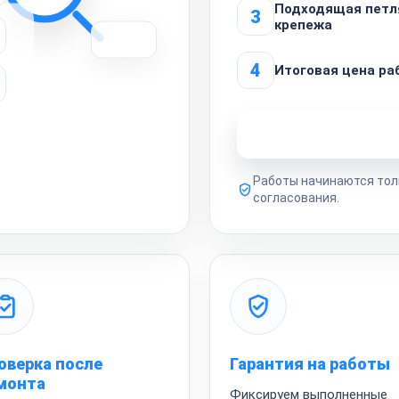
Подходящая петл
3
крепежа
4
Итоговая цена ра
Узнать стоимость 
Работы начинаются тол
согласования.
оверка после
Гарантия на работы
монта
Фиксируем выполненные