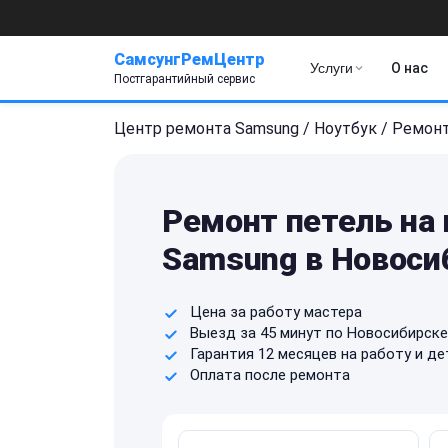
СамсунгРемЦентр
Услуги
О нас
Постгарантийный сервис
Центр ремонта Samsung
/
Ноутбук
/
Ремонт
Ремонт петель на
Samsung в Новоси
Цена за работу мастера
Выезд за 45 минут по Новосибирске
Гарантия 12 месяцев на работу и де
Оплата после ремонта