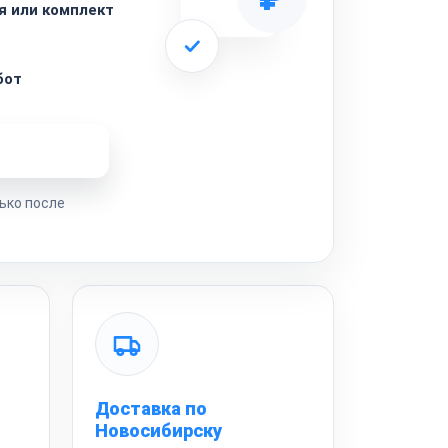
я или комплект
бот
ремонта
ько после
Доставка по
Новосибирску