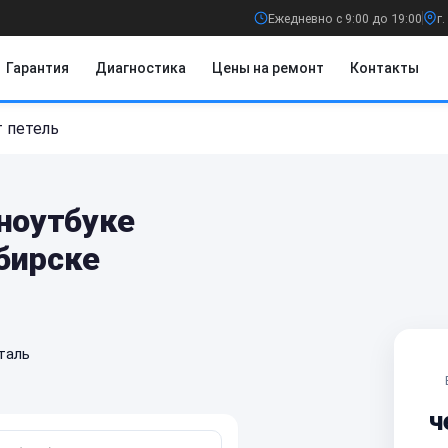
Ежедневно с 9:00 до 19:00
г
Гарантия
Диагностика
Цены на ремонт
Контакты
 петель
 ноутбуке
бирске
таль
ч