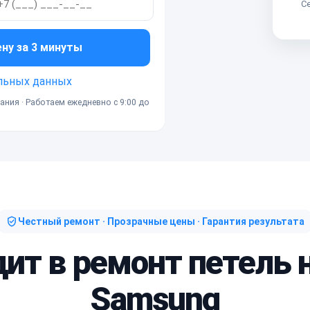
Се
ену за 3 минуты
льных данных
ания · Работаем ежедневно с 9:00 до
Честный ремонт · Прозрачные цены · Гарантия результата
дит в ремонт петель 
Samsung