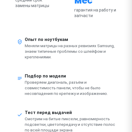
замены матрицы
гарантия на работу и
запчасти
Опыт по ноутбукам
Меняли матрицы на разных ревизиях Samsung,
знаем типичные проблемы со шлейфом и
креплениями.
Подбор по модели
Проверяем диагональ, разъём и
совместимость панели, чтобы не было
несовпадения по крепежу и изображению.
Тест перед выдачей
Смотрим на битые пиксели, равномерность
подсветки, цветопередачу и отсутствие полос
по всей площади экрана