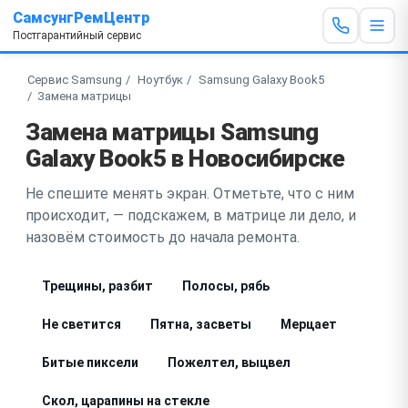
СамсунгРемЦентр
Постгарантийный сервис
Сервис Samsung
Ноутбук
Samsung Galaxy Book5
Замена матрицы
Замена матрицы Samsung
Galaxy Book5 в Новосибирске
Не спешите менять экран. Отметьте, что с ним
происходит, — подскажем, в матрице ли дело, и
назовём стоимость до начала ремонта.
Трещины, разбит
Полосы, рябь
Не светится
Пятна, засветы
Мерцает
Битые пиксели
Пожелтел, выцвел
Скол, царапины на стекле