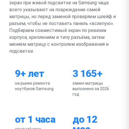
экран при живой подсветке на Samsung чаще
всего указывают на повреждение самой
матрицы, но перед заменой проверяем шлейф и
разъём, чтобы не поставить панель «вслепую».
Подбираем совместимый экран по ревизии
корпуса, креплениям и типу разъёма, затем
меняем матрицу с контролем изображения и
подсветки.
9+ лет
3 165+
на рынке ремонта
замен матрицы
ноутбуков Samsung
выполнено за 2026
год
от 1 часа
до 12
мес
средний срок