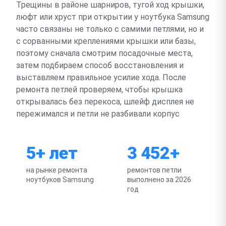
Трещины в районе шарниров, тугой ход крышки,
люфт или хруст при открытии у ноутбука Samsung
часто связаны не только с самими петлями, но и
с сорванными креплениями крышки или базы,
поэтому сначала смотрим посадочные места,
затем подбираем способ восстановления и
выставляем правильное усилие хода. После
ремонта петлей проверяем, чтобы крышка
открывалась без перекоса, шлейф дисплея не
пережимался и петли не разбивали корпус
5+ лет
3 452+
на рынке ремонта
ремонтов петли
ноутбуков Samsung
выполнено за 2026
год