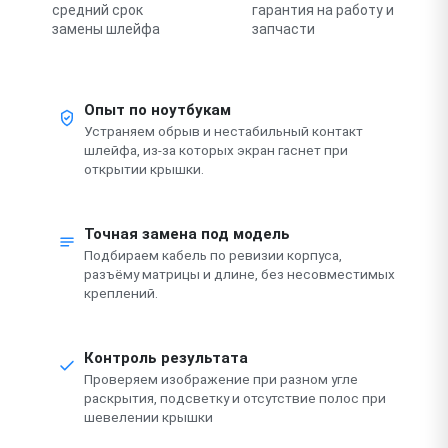
средний срок
гарантия на работу и
замены шлейфа
запчасти
Опыт по ноутбукам
Устраняем обрыв и нестабильный контакт
шлейфа, из-за которых экран гаснет при
открытии крышки.
Точная замена под модель
Подбираем кабель по ревизии корпуса,
разъёму матрицы и длине, без несовместимых
креплений.
Контроль результата
Проверяем изображение при разном угле
раскрытия, подсветку и отсутствие полос при
шевелении крышки