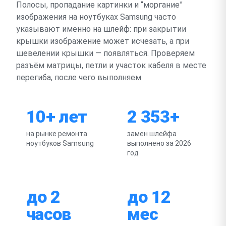
Полосы, пропадание картинки и “моргание”
изображения на ноутбуках Samsung часто
указывают именно на шлейф: при закрытии
крышки изображение может исчезать, а при
шевелении крышки — появляться. Проверяем
разъём матрицы, петли и участок кабеля в месте
перегиба, после чего выполняем
10+ лет
2 353+
на рынке ремонта
замен шлейфа
ноутбуков Samsung
выполнено за 2026
год
до 2
до 12
часов
мес