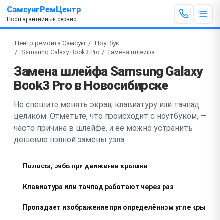
СамсунгРемЦентр
Постгарантийный сервис
Центр ремонта Самсунг
Ноутбук
Samsung Galaxy Book3 Pro
Замена шлейфа
Замена шлейфа Samsung Galaxy
Book3 Pro в Новосибирске
Не спешите менять экран, клавиатуру или тачпад
целиком. Отметьте, что происходит с ноутбуком, —
часто причина в шлейфе, и её можно устранить
дешевле полной замены узла.
Полосы, рябь при движении крышки
Клавиатура или тачпад работают через раз
Пропадает изображение при определённом угле крышки