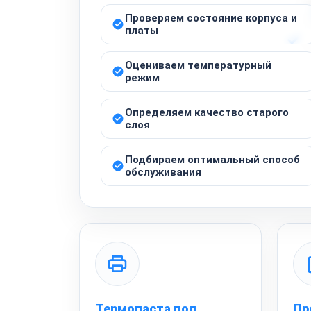
Проверяем состояние корпуса и
платы
Оцениваем температурный
режим
Определяем качество старого
слоя
Подбираем оптимальный способ
обслуживания
Термопаста под
Пр