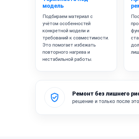
модель
ре
Подбираем материал с
Пос
учётом особенностей
про
конкретной модели и
фун
требований к совместимости.
ста
Это помогает избежать
дол
повторного нагрева и
лиш
нестабильной работы.
Ремонт без лишнего ри
решение и только после эт