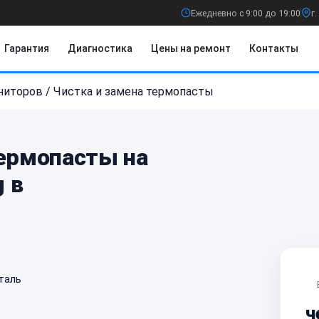
Ежедневно с 9:00 до 19:00
г
Гарантия
Диагностика
Цены на ремонт
Контакты
ниторов
/
Чистка и замена термопасты
термопасты на
 в
таль
ч