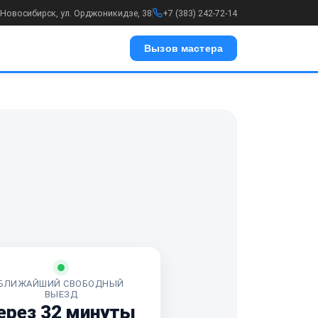
. Новосибирск, ул. Орджоникидзе, 38
+7 (383) 242-72-14
Вызов мастера
БЛИЖАЙШИЙ СВОБОДНЫЙ
ВЫЕЗД
ерез 32 минуты