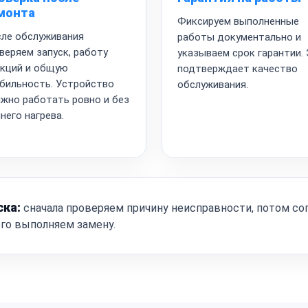
монта
Фиксируем выполненные
ле обслуживания
работы документально и
веряем запуск, работу
указываем срок гарантии.
кций и общую
подтверждает качество
бильность. Устройство
обслуживания.
жно работать ровно и без
него нагрева.
ска:
сначала проверяем причину неисправности, потом со
ого выполняем замену.