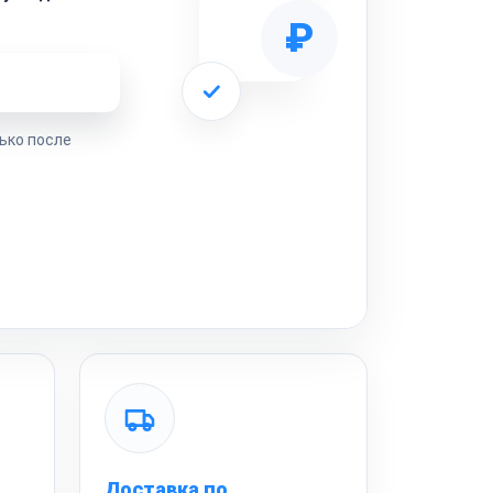
₽
ремонта
ько после
Доставка по