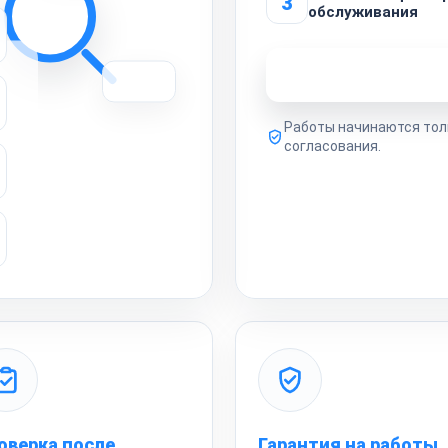
3
обслуживания
Узнать стоимость 
Работы начинаются тол
согласования.
оверка после
Гарантия на работы