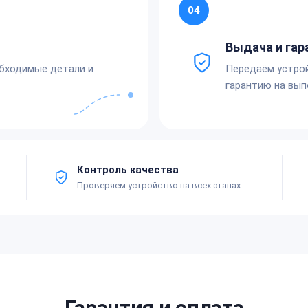
04
Выдача и гар
обходимые детали и
Передаём устро
гарантию на вып
Контроль качества
Проверяем устройство на всех этапах.
Гарантия и оплата