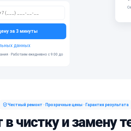
Се
ну за 3 минуты
льных данных
ания · Работаем ежедневно с 9:00 до
Честный ремонт · Прозрачные цены · Гарантия результата
т в чистку и замену 