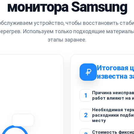
монитора Samsung
обслуживаем устройство, чтобы восстановить стаби
ерегрев. Используем только подходящие материалы
этапы заранее.
Итоговая 
известна з
Причина неисправ
1
работ влияют на 
Необходимая тер
2
расходники подб
месту
Стоимость фиксир