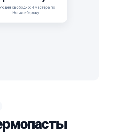
годня свободно: 4 мастера по
Новосибирску
термопасты