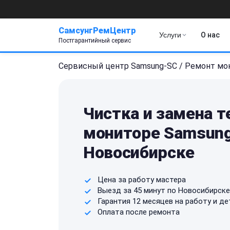
СамсунгРемЦентр
Услуги
О нас
Постгарантийный сервис
Сервисный центр Samsung-SC
/
Ремонт мо
Чистка и замена 
мониторе Samsung
Новосибирске
Цена за работу мастера
Выезд за 45 минут по Новосибирске
Гарантия 12 месяцев на работу и де
Оплата после ремонта