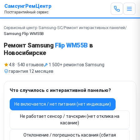
СамсунгРемЦентр
Постгарантийный сервис
Сервисный центр Samsung-SC
/
Ремонт интерактивных панелей
/
Samsung Flip WM55B
Ремонт Samsung
Flip WM55B
в
Новосибирске
4.8 · 540 отзывов
1 500+ ремонтов Samsung
гарантия 12 месяцев
Что случилось с интерактивной панелью?
Не включается / нет питания (нет индикации)
Не работает сенсор / тачскрин (нет отклика на
касание)
Отклонение / погрешность касания (сбитая