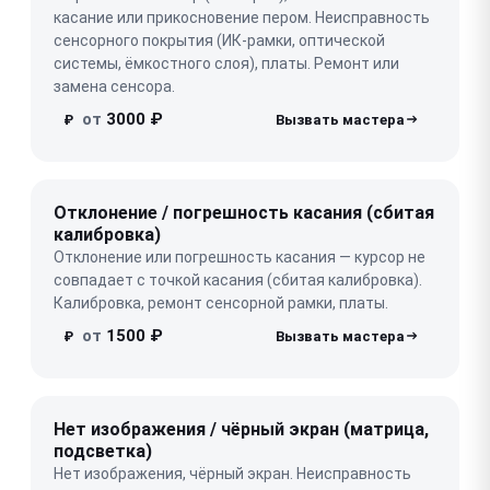
касание или прикосновение пером. Неисправность
сенсорного покрытия (ИК-рамки, оптической
системы, ёмкостного слоя), платы. Ремонт или
замена сенсора.
от
3000 ₽
₽
Отклонение / погрешность касания (сбитая
калибровка)
Отклонение или погрешность касания — курсор не
совпадает с точкой касания (сбитая калибровка).
Калибровка, ремонт сенсорной рамки, платы.
от
1500 ₽
₽
Нет изображения / чёрный экран (матрица,
подсветка)
Нет изображения, чёрный экран. Неисправность