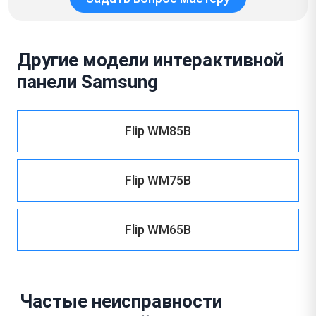
Другие модели интерактивной
панели Samsung
Flip WM85B
Flip WM75B
Flip WM65B
Частые неисправности